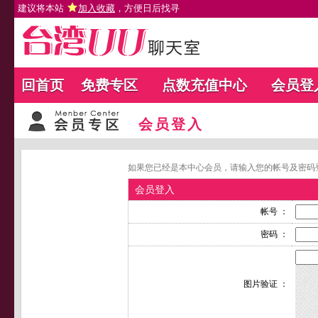
建议将本站
加入收藏
，方便日后找寻
回首页
免费专区
点数充值中心
会员登
会员登入
如果您已经是本中心会员，请输入您的帐号及密码
会员登入
帐号 ：
密码 ：
图片验证 ：